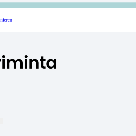
nieren
iminta