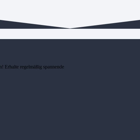
n! Erhalte regelmäßig spannende