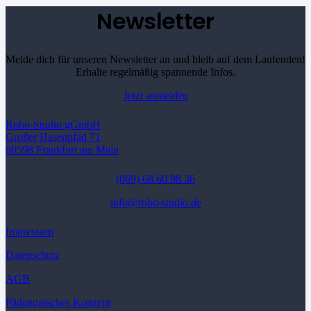
Newsletter
Melde dich für unseren Newsletter an und bleib auf dem Laufenden!
Erhalte regelmäßig spannende Infos.
Jetzt anmelden
Robo-Studio gGmbH
Großer Hasenpfad 71
60598 Frankfurt am Main
(069) 68 60 98 36
info@robo-studio.de
Impressum
Datenschutz
AGB
Pädagogisches Konzept