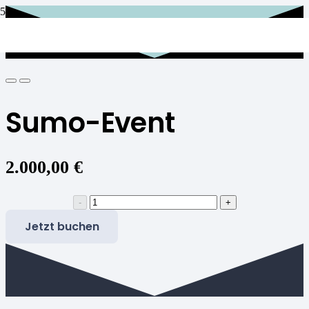
Sumo-Event
2.000,00
€
Sumo-
Event
Jetzt buchen
Menge