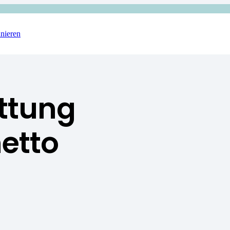
nieren
ttung
etto