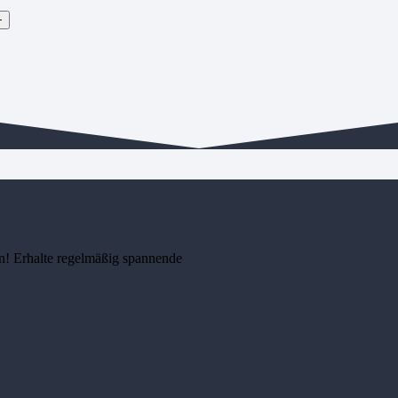
n! Erhalte regelmäßig spannende