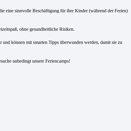
die eine sinnvolle Beschäftigung für ihre Kinder (während der Ferien)
izeitspaß, ohne gesundheitliche Risiken.
r und können mit smarten Tipps überwunden werden, damit sie zu
esuche unbedingt unsere Feriencamps!