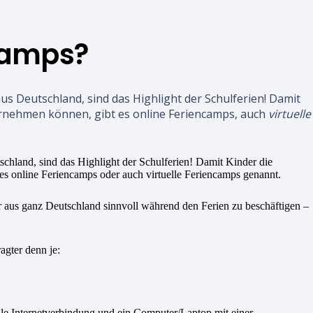
camps?
us Deutschland, sind das Highlight der Schulferien! Damit
rnehmen können, gibt es online Feriencamps, auch
virtuelle
 aus ganz Deutschland sinnvoll während den Ferien zu beschäftigen –
agter denn je:
abile Internetverbindung und ein Computer/Laptop mit einer