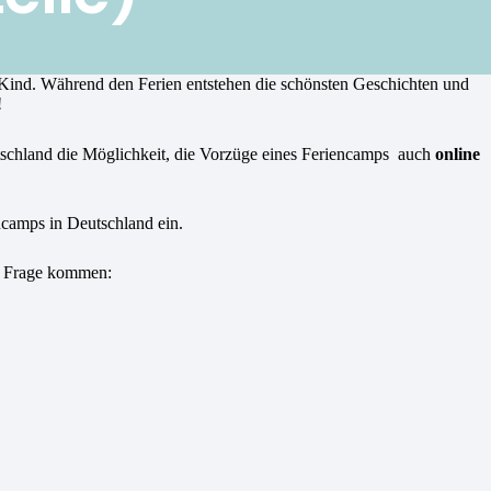
s Kind. Während den Ferien entstehen die schönsten Geschichten und
!
schland die Möglichkeit, die Vorzüge eines Feriencamps auch
online
ncamps in Deutschland ein.
in Frage kommen: