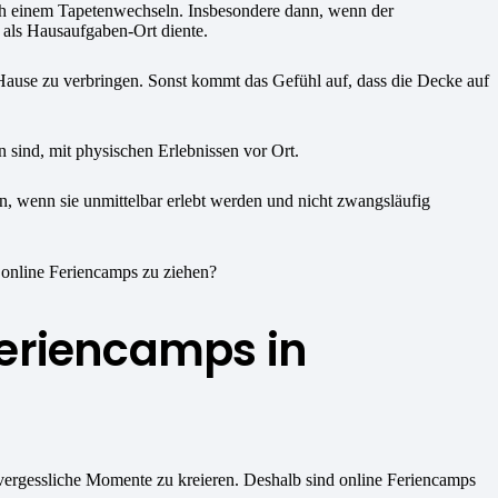
ach einem Tapetenwechseln. Insbesondere dann, wenn der
 als Hausaufgaben-Ort diente.
Hause zu verbringen. Sonst kommt das Gefühl auf, dass die Decke auf
en sind, mit physischen Erlebnissen vor Ort.
n, wenn sie unmittelbar erlebt werden und nicht zwangsläufig
 online Feriencamps zu ziehen?
Feriencamps in
nvergessliche Momente zu kreieren. Deshalb sind online Feriencamps