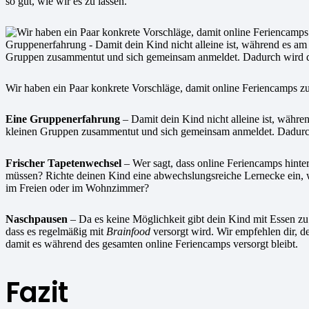
so gut, wie wir es zu lassen.
Wir haben ein Paar konkrete Vorschläge, damit online Feriencamps z
Eine Gruppenerfahrung
– Damit dein Kind nicht alleine ist, währe
kleinen Gruppen zusammentut und sich gemeinsam anmeldet. Dadurch 
Frischer Tapetenwechsel
– Wer sagt, dass online Feriencamps hinte
müssen? Richte deinen Kind eine abwechslungsreiche Lernecke ein, 
im Freien oder im Wohnzimmer?
Naschpausen
– Da es keine Möglichkeit gibt dein Kind mit Essen zu
dass es regelmäßig mit
Brainfood
versorgt wird. Wir empfehlen dir, d
damit es während des gesamten online Feriencamps versorgt bleibt.
Fazit