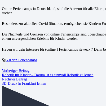
Online Feriencamps in Deutschland, sind die Antwort für alle Eltern, 
suchen.
Besonders zur aktuellen Covid-Situation, ermöglichen sie Kindern Fre
Die Nachteile und Grenzen von online Feriencamps sind überschauba
einem unvergesslichen Erlebnis für Kinder werden.
Haben wir dein Interesse für (online-) Feriencamps geweckt? Dann b
🚀
Zu den Feriencamps
Vorheriger Beitrag
Robotik für Kinder – Darum ist es sinnvoll Robotik zu lernen
Nächster Beitrag
3D-Druck in Frankfurt lernen