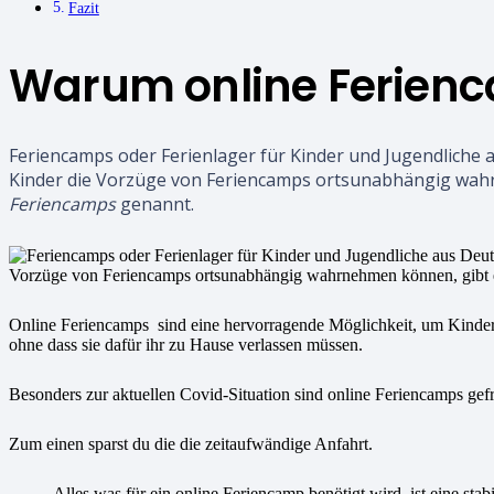
Fazit
Warum online Ferien
Feriencamps oder Ferienlager für Kinder und Jugendliche a
Kinder die Vorzüge von Feriencamps ortsunabhängig wah
Feriencamps
genannt.
Online Feriencamps sind eine hervorragende Möglichkeit, um Kinder
ohne dass sie dafür ihr zu Hause verlassen müssen.
Besonders zur aktuellen Covid-Situation sind online Feriencamps gefr
Zum einen sparst du die die zeitaufwändige Anfahrt.
Alles was für ein online Feriencamp benötigt wird, ist eine st