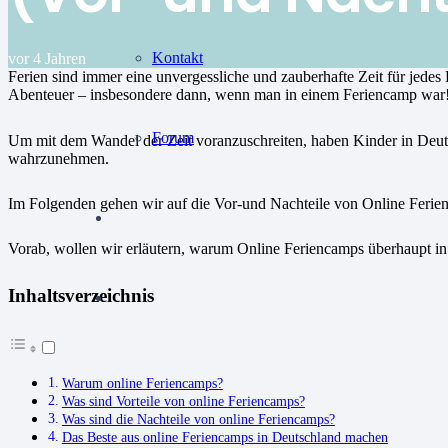
Kontakt
vor 4 Jahren
Ferien sind immer eine unvergessliche und zauberhafte Zeit für jede
Abenteuer – insbesondere dann, wenn man in einem Feriencamp war
Forum
Um mit dem Wandel der Zeit voranzuschreiten, haben Kinder in Deut
wahrzunehmen.
Im Folgenden gehen wir auf die Vor-und Nachteile von Online Ferie
Vorab, wollen wir erläutern, warum Online Feriencamps überhaupt 
Inhaltsverzeichnis
Warum online Feriencamps?
Was sind Vorteile von online Feriencamps?
Was sind die Nachteile von online Feriencamps?
Das Beste aus online Feriencamps in Deutschland machen