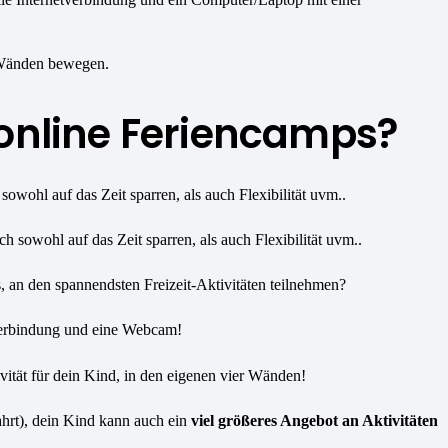
r Wänden bewegen.
 online Feriencamps?
sowohl auf das Zeit sparren, als auch Flexibilität uvm..
, an den spannendsten Freizeit-Aktivitäten teilnehmen?
tzverbindung und eine Webcam!
vität für dein Kind, in den eigenen vier Wänden!
ahrt), dein Kind kann auch ein
viel größeres Angebot an Aktivitäten