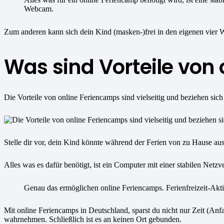
Webcam.
Zum anderen kann sich dein Kind (masken-)frei in den eigenen vie
Was sind Vorteile von
Die Vorteile von online Feriencamps sind vielseitig und beziehen sich 
Stelle dir vor, dein Kind könnte während der Ferien von zu Hause aus
Alles was es dafür benötigt, ist ein Computer mit einer stabilen Ne
Genau das ermöglichen online Feriencamps. Ferienfreizeit-Akti
Mit online Feriencamps in Deutschland, sparst du nicht nur Zeit (Anf
wahrnehmen. Schließlich ist es an keinen Ort gebunden.