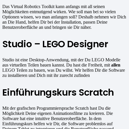
Das Virtual Robotics Toolkit kann anfangs mit all seinen
Möglichkeiten entmutigend wirken. Wie soll man bei so vielen
Optionen wissen, wo man anfangen soll? Deshalb nehmen wir Dich
an Die Hand, helfen Dir bei der Installation, passen Deine
Benutzeroberfläche an und bringen sie Dir näher.
Studio – LEGO Designer
Studio ist eine Desktop-Anwendung, mit der Du LEGO Modelle
aus virtuellen Teilen bauen kannst. Du hast die Freiheit, mit
allen
LEGO Teilen zu bauen, was Du willst. Wir helfen Dir die Software
zu installieren und Dich mit ihr zurecht zufinden
Einführungskurs Scratch
Mit der grafischen Programmiersprache Scratch hast Du die
Möglichkeit Deine eigenen Animationsfilme zu kreieren. Die
Software hat eine intuitive Benutzeroberfläche. In dem
Einführungskurs helfen wir Dir, die Software problemlos auf
Deinem Tablet zu integrieren und die Benutzerfläche passend