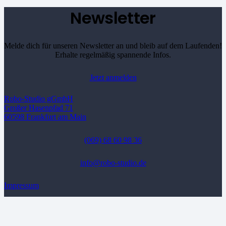
Newsletter
Melde dich für unseren Newsletter an und bleib auf dem Laufenden!
Erhalte regelmäßig spannende Infos.
Jetzt anmelden
Robo-Studio gGmbH
Großer Hasenpfad 71
60598 Frankfurt am Main
(069) 68 60 98 36
info@robo-studio.de
Impressum
Datenschutz