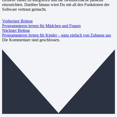
einzurichten. Darüber hinaus wirst Du mit all den Funktionen der
Software vertraut gemacht.
Vorheriger Beitrag
Programmieren lernen für Mädchen und Frauen
Nächster Beitrag
Programmieren lernen für Kinder – ganz einfach von Zuhause aus
Die Kommentare sind geschlossen.