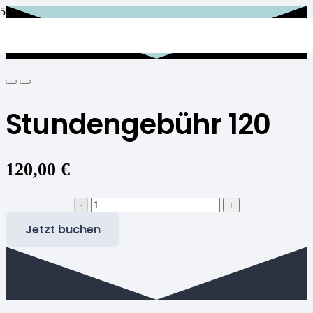
Stundengebühr 120
120,00
€
Stundengebühr
120
Jetzt buchen
Menge