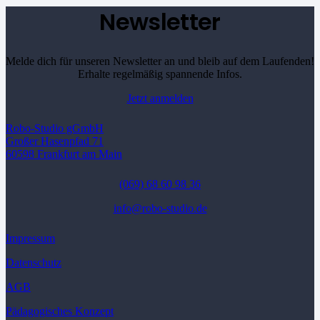
Newsletter
Melde dich für unseren Newsletter an und bleib auf dem Laufenden!
Erhalte regelmäßig spannende Infos.
Jetzt anmelden
Robo-Studio gGmbH
Großer Hasenpfad 71
60598 Frankfurt am Main
(069) 68 60 98 36
info@robo-studio.de
Impressum
Datenschutz
AGB
Pädagogisches Konzept