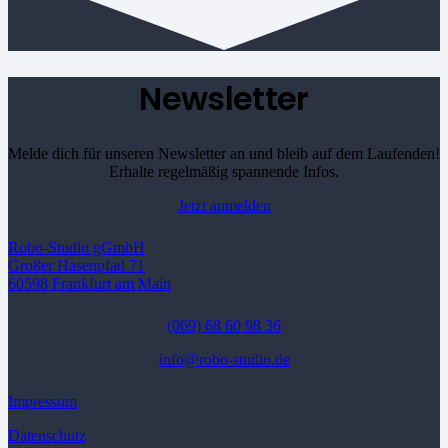
Newsletter
Melde dich für unseren Newsletter an und bleib auf dem Laufenden!
Erhalte regelmäßig spannende Infos.
Jetzt anmelden
Robo-Studio gGmbH
Großer Hasenpfad 71
60598 Frankfurt am Main
(069) 68 60 98 36
info@robo-studio.de
Impressum
Datenschutz