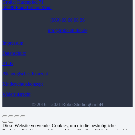
Großer Hasenpfad 71
60598 Frankfurt am Main
(069) 68 60 98 36
info@robo-studio.de
Impressum
Datenschutz
AGB
Pädagogisches Konzept
Kinderschutzkonzept
Widerrufsrecht
© 2016 – 2021 Robo-Studio gGmbH
Diese Website verwendet Cookies, um dir die bestmögliche
Funktionalität bieten zu können. Wenn Sie diese Website weiterhin