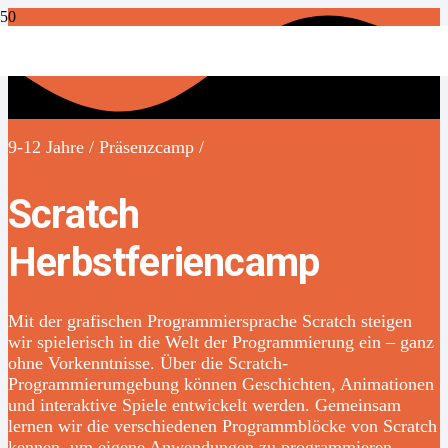
9-12 Jahre / Präsenzcamp /
Scratch
Herbstferiencamp
Mit der grafischen Programmiersprache Scratch steigen
wir spielerisch in die Welt der Programmierung ein – ganz
ohne Vorkenntnisse. Über die Scratch-
Programmierumgebung können Geschichten, Animationen
und interaktive Spiele entwickelt werden. Gemeinsam
lernen wir die verschiedenen Programmblöcke von Scratch
kennen, um eigene Anwendungen zu programmieren.