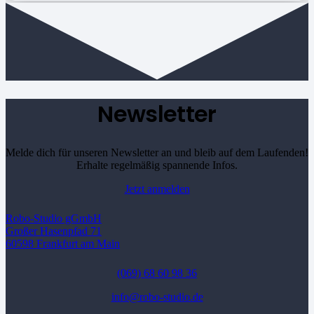
Newsletter
Melde dich für unseren Newsletter an und bleib auf dem Laufenden!
Erhalte regelmäßig spannende Infos.
Jetzt anmelden
Robo-Studio gGmbH
Großer Hasenpfad 71
60598 Frankfurt am Main
(069) 68 60 98 36
info@robo-studio.de