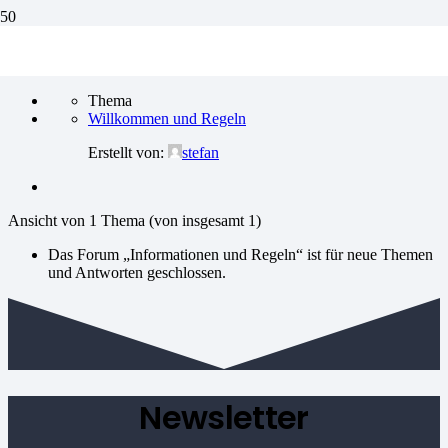
Startseite
›
Foren
›
Informationen und Regeln
Ansicht von 1 Thema (von insgesamt 1)
Thema
Willkommen und Regeln
Erstellt von:
stefan
Ansicht von 1 Thema (von insgesamt 1)
Das Forum „Informationen und Regeln“ ist für neue Themen
und Antworten geschlossen.
Newsletter